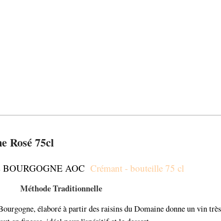
e Rosé 75cl
E BOURGOGNE AOC
Crémant - bouteille 75 cl
Méthode Traditionnelle
ourgogne, élaboré à partir des raisins du Domaine donne un vin très