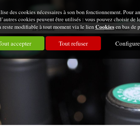
tilise des cookies nécessaires à son bon fonctionnement. Pour am
d’autres cookies peuvent être utilisés : vous pouvez choisir de le
Cookies
 reste modifiable à tout moment via le lien
en bas de p
Le Domaine
Vins
Évènementiel
Tout accepter
Tout refuser
Configure