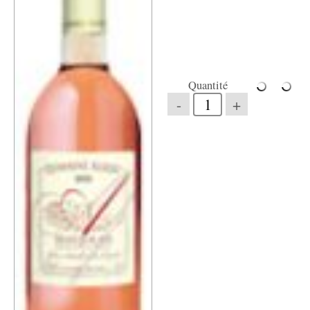
Quantité
-
+