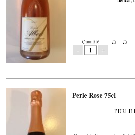
délicat, 
Quantité
-
+
Perle Rose 75cl
PERLE 