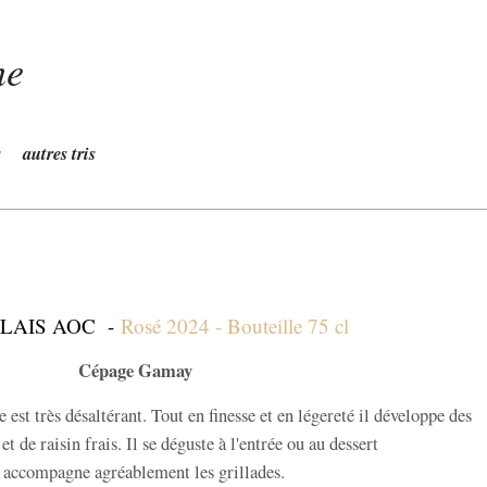
ne
s
autres tris
LAIS AOC -
Rosé 2024 - Bouteille 75 cl
Cépage Gamay
 est très désaltérant. Tout en finesse et en légereté il développe des
t de raisin frais. Il se déguste à l'entrée ou au dessert
 accompagne agréablement les grillades.