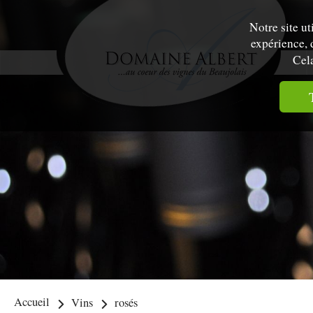
Notre site u
expérience, 
Cela
Accueil
Vins
rosés