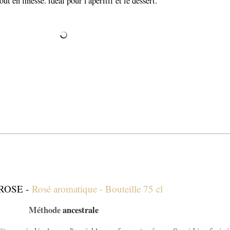
tout en finesse. idéal pour l'apéritif et le dessert.
ROSE -
Rosé aromatique - Bouteille 75 cl
Méthode
ancestrale