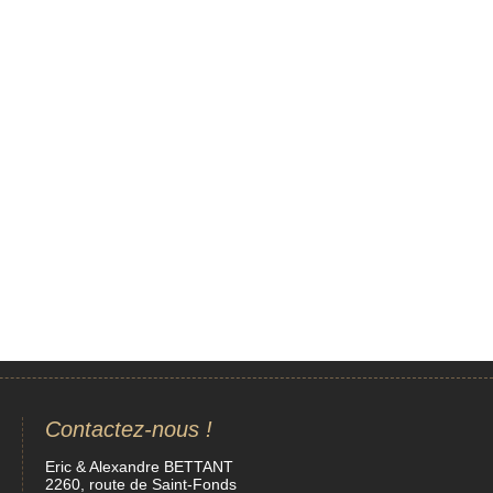
Contactez-nous !
Eric & Alexandre BETTANT
2260, route de Saint-Fonds