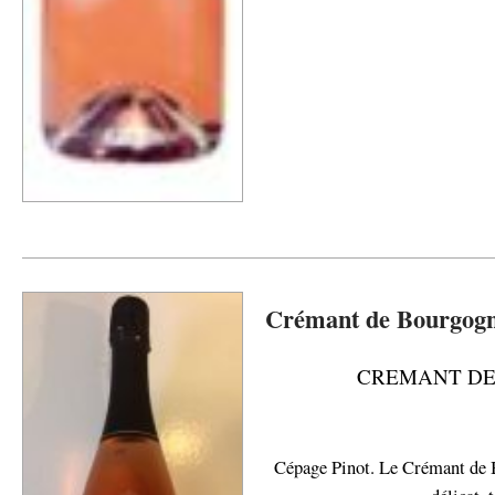
Crémant de Bourgogn
CREMANT D
Cépage Pinot. Le Crémant de B