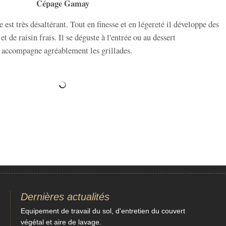
Cépage Gamay
 est très désaltérant. Tout en finesse et en légereté il développe des
t de raisin frais. Il se déguste à l'entrée ou au dessert
 accompagne agréablement les grillades.
Dernières actualités
Equipement de travail du sol, d'entretien du couvert
végétal et aire de lavage.