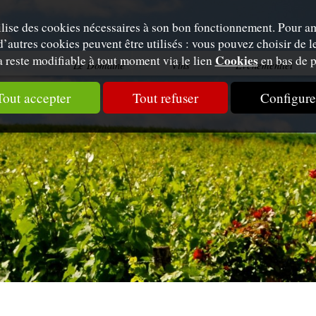
tilise des cookies nécessaires à son bon fonctionnement. Pour am
d’autres cookies peuvent être utilisés : vous pouvez choisir de le
Cookies
 reste modifiable à tout moment via le lien
en bas de p
Le Domaine
Vins
Évènementiel
Tout accepter
Tout refuser
Configure