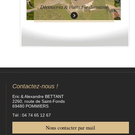
Contactez-nous !
Eric & Alexandre BETTANT
2260, route de Saint-Fonds
69480 POMMIERS
Tél : 04 74 65 12 67
Nous contacter par mail