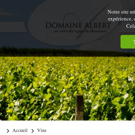
Notre site u
expérience, 
Cela
Accueil
Vins