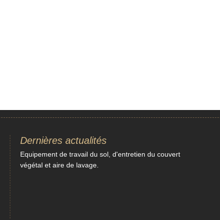
Dernières actualités
Equipement de travail du sol, d'entretien du couvert
végétal et aire de lavage.