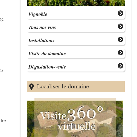
Vignoble
ge
Tous nos vins
Installations
Visite du domaine
Dégustation-vente
ns
Localiser le domaine
dre