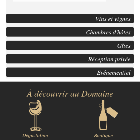
Vins et vignes
Chambres d'hôtes
Gîtes
Réception privée
Evénementiel
À découvrir au Domaine