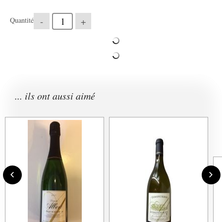
-
+
Quantité
... ils ont aussi aimé