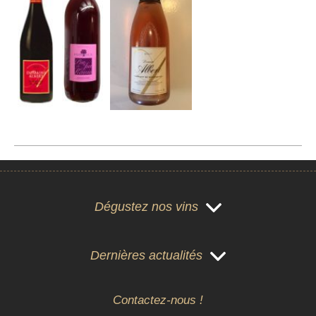
Dégustez nos vins
Dernières actualités
Contactez-nous !